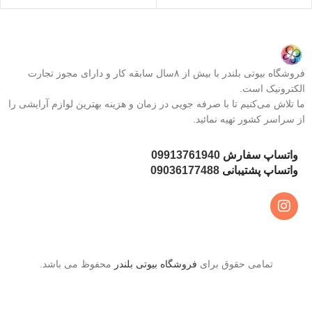
فروشگاه بیوتی بلندر با بیش از ۸سال سابقه کار و دارای مجوز تجارت
الکترونیک است.
ما تلاش می‌کنیم تا با صرفه جویی در زمان و هزینه بهترین لوازم آرایشی را
از سراسر کشور تهیه نمائید.
واتساپ سفارش
09913761940
واتساپ پشتیبانی
09036177488
تمامی حقوق برای
فروشگاه بیوتی بلندر
محفوظ می باشد.