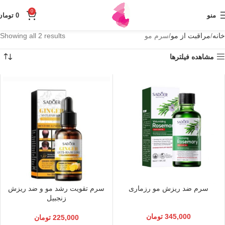
0
منو
0
تومان
خانه
مراقبت از مو
سرم مو
Showing all 2 results
مشاهده فیلترها
سرم ضد ریزش مو رزماری
سرم تقویت رشد مو و ضد ریزش
زنجبیل
345,000
تومان
225,000
تومان